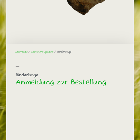
Startseite
/
Sortiment gesamt
/ Rinderlunge
Rinderlunge
Anmeldung zur Bestellung