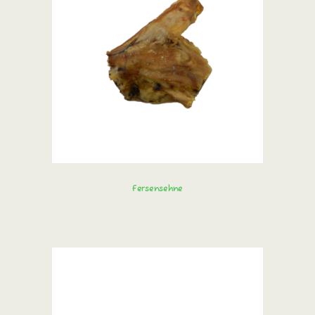
Fersensehne
Sofort bestellen!