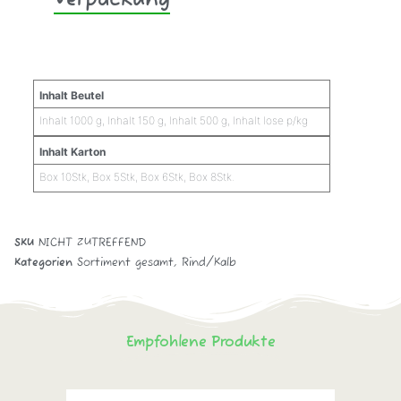
Zusätzliche Informationen
Inhalt Beutel
Inhalt 1000 g, Inhalt 150 g, Inhalt 500 g, Inhalt lose p/kg
Inhalt Karton
Box 10Stk, Box 5Stk, Box 6Stk, Box 8Stk.
SKU
NICHT ZUTREFFEND
Kategorien
Sortiment gesamt
,
Rind/Kalb
Empfohlene Produkte