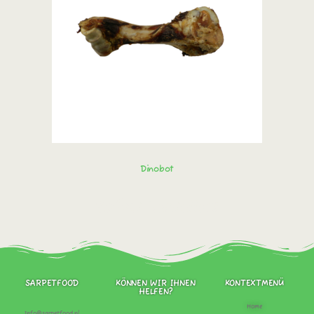
Dinobot
Sofort bestellen!
SARPETFOOD
KÖNNEN WIR IHNEN
KONTEXTMENÜ
HELFEN?
Home