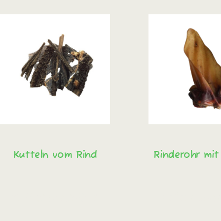
Kutteln vom Rind
Rinderohr mit 
Sofort bestellen!
Sofort best