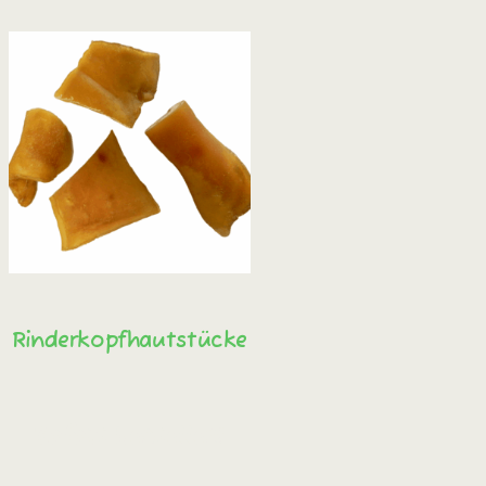
Rinderkopfhautstücke
Sofort bestellen!