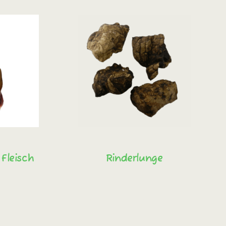
Fleisch
Rinderlunge
ellen!
Sofort bestellen!