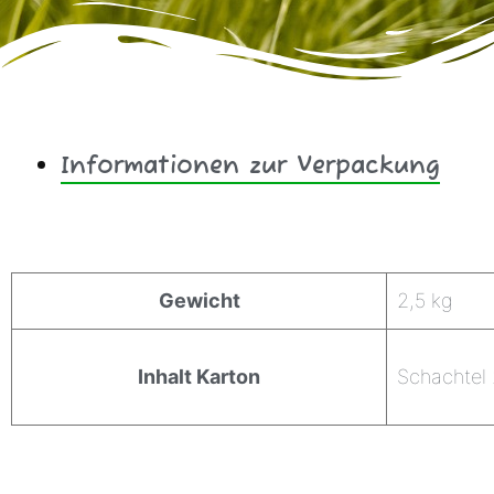
Informationen zur Verpackung
Zusätzliche Informationen
Gewicht
2,5 kg
Inhalt Karton
Schachtel