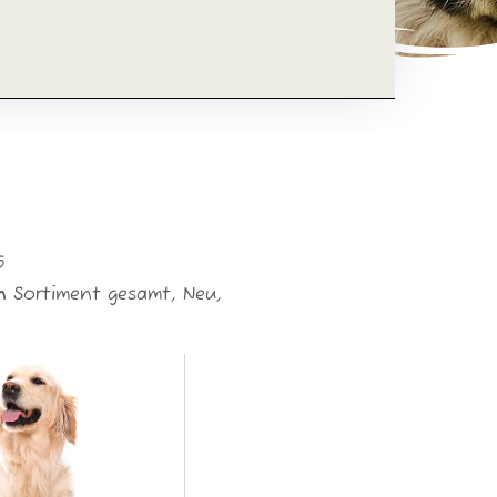
5
n
Sortiment gesamt
,
Neu
,