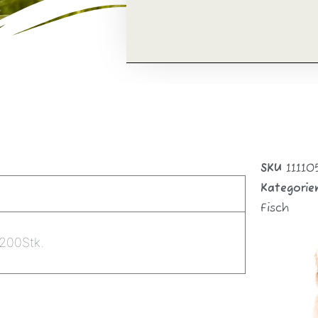
SKU
11110
Kategorie
Fisch
 200Stk.