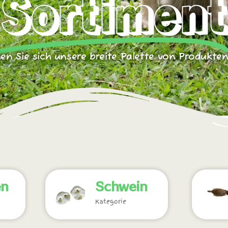
Sortiment
en Sie sich unsere breite Palette von Produkte
en
Schwein
Kategorie