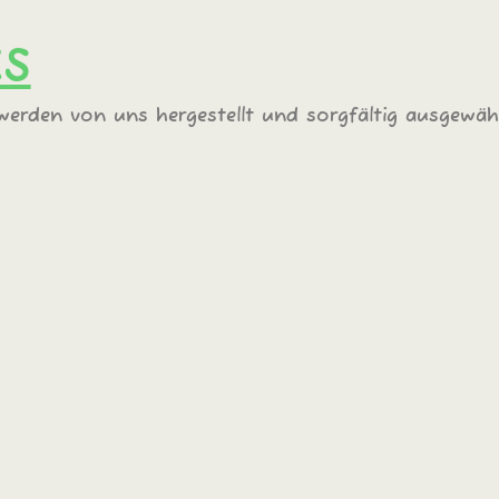
KS
erden von uns hergestellt und sorgfältig ausgewähl