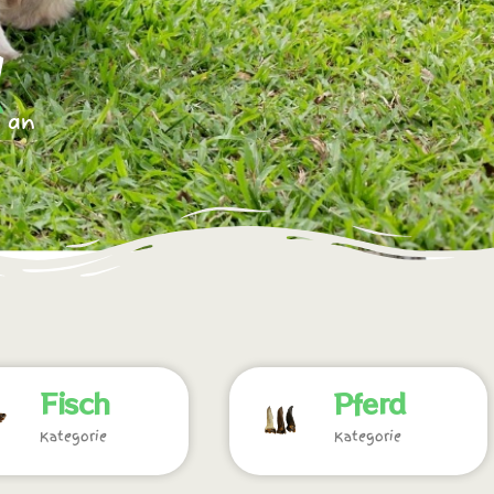
n an
Fisch
Pferd
Kategorie
Kategorie