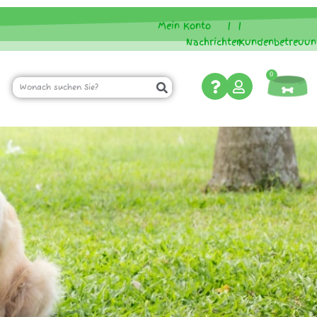
Mein Konto
|
|
Nachrichten
Kundenbetreuun
0