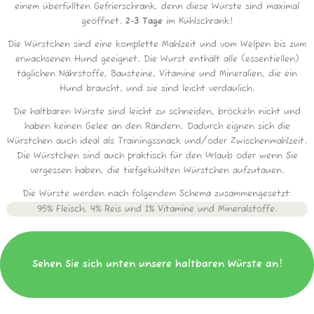
einem überfüllten Gefrierschrank, denn diese Würste sind maximal
geöffnet.
2-3 Tage
im Kühlschrank!
Die Würstchen sind eine komplette Mahlzeit und vom Welpen bis zum
erwachsenen Hund geeignet. Die Wurst enthält alle (essentiellen)
täglichen Nährstoffe, Bausteine, Vitamine und Mineralien, die ein
Hund braucht, und sie sind leicht verdaulich.
Die haltbaren Würste sind leicht zu schneiden, bröckeln nicht und
haben keinen Gelee an den Rändern. Dadurch eignen sich die
Würstchen auch ideal als Trainingssnack und/oder Zwischenmahlzeit.
Die Würstchen sind auch praktisch für den Urlaub oder wenn Sie
vergessen haben, die tiefgekühlten Würstchen aufzutauen.
Die Würste werden nach folgendem Schema zusammengesetzt:
95% Fleisch, 4% Reis und 1% Vitamine und Mineralstoffe.
Sehen Sie sich unten unsere haltbaren Würste an!