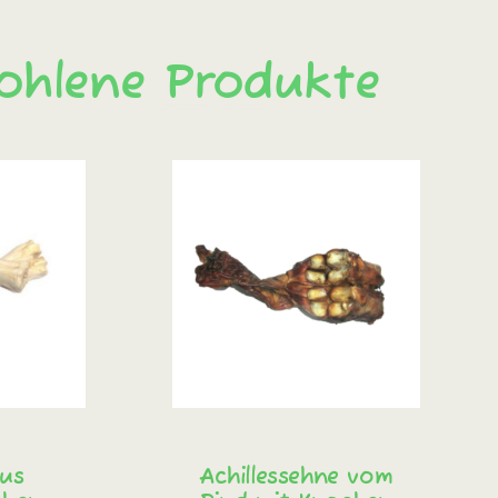
ohlene Produkte
aus
Achillessehne vom