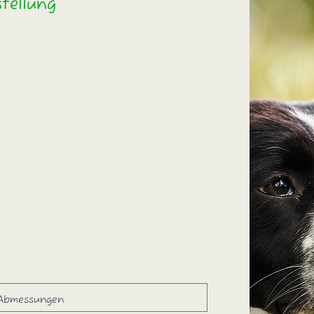
tellung
Abmessungen