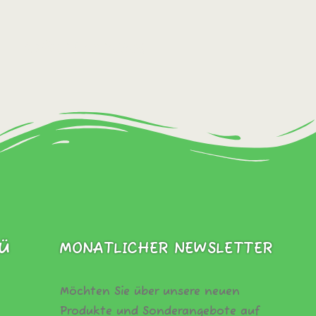
Sofort bestellen!
Ü
MONATLICHER NEWSLETTER
Möchten Sie über unsere neuen
Produkte und Sonderangebote auf