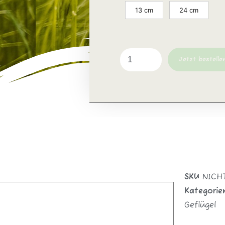
13 cm
24 cm
Jetzt bestelle
SKU
NICH
Kategorie
Geflügel