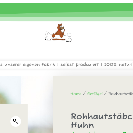
s unserer eigenen Fabrik | selbst produziert | 100% natürl
Home
/
Geflügel
/ Rohhautstäb
Rohhautstäbc
Huhn