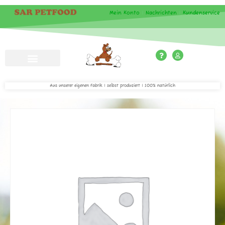
Mein Konto
|
Nachrichten
|
Kundenservice
Aus unserer eigenen Fabrik | selbst produziert | 100% natürlich