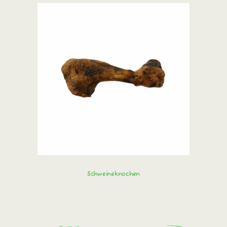
Schweineknochen
Sofort bestellen!