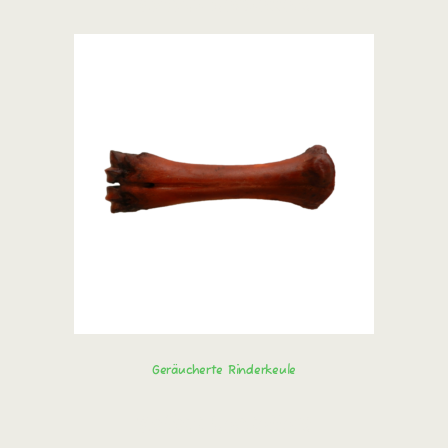
Sofort bestellen!
Geräucherte Rinderkeule
Sofort bestellen!