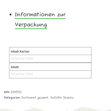
Informationen zur
Verpackung
Zusätzliche Informationen
Inhalt Karton
Schachtel 50Stk.
Inhalt
Schachtel 50Stk.
SKU
104550
Kategorien
Sortiment gesamt
,
Gefüllte Snacks