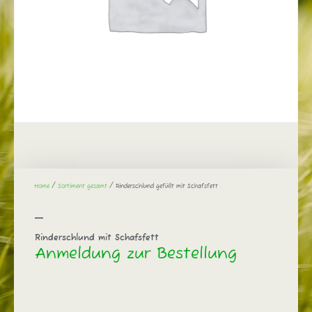
Home
/
Sortiment gesamt
/ Rinderschlund gefüllt mit Schafsfett
Rinderschlund mit Schafsfett
Anmeldung zur Bestellung