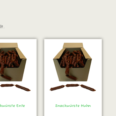
t.
kwürste Ente
Snackwürste Huhn