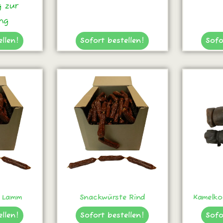
 zur
ng
ellen!
Sofort bestellen!
Sofo
 Lamm
Snackwürste Rind
Kamelko
ellen!
Sofort bestellen!
Sofo