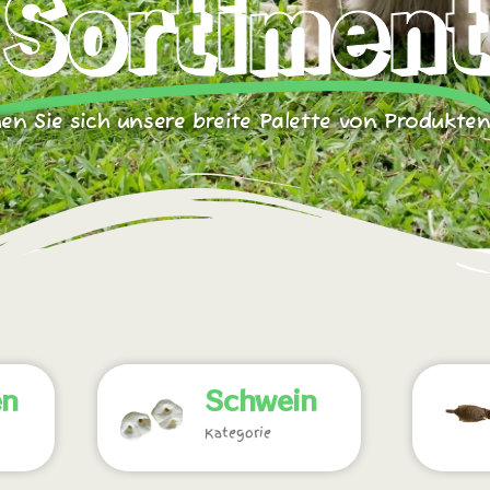
Sortiment
en Sie sich unsere breite Palette von Produkte
en
Schwein
Kategorie