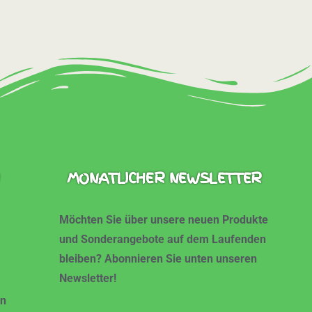
MONATLICHER NEWSLETTER
Möchten Sie über unsere neuen Produkte
und Sonderangebote auf dem Laufenden
bleiben? Abonnieren Sie unten unseren
Newsletter!
en