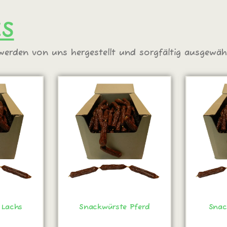
KS
erden von uns hergestellt und sorgfältig ausgewähl
 Lachs
Snackwürste Pferd
Snac