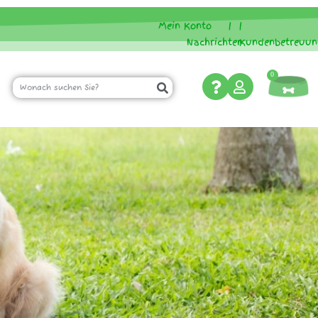
Mein Konto
|
|
Nachrichten
Kundenbetreuun
0