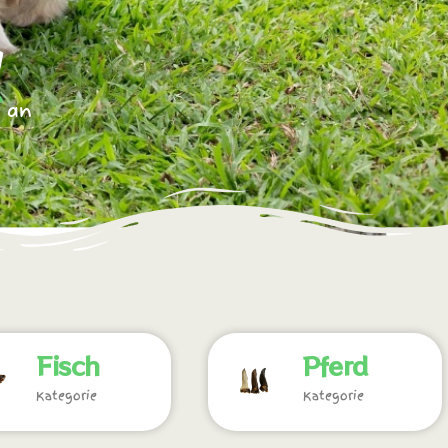
n an
Fisch
Pferd
Kategorie
Kategorie