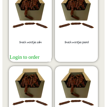
Snack worstjes zalm
Snack worstjes paard
Login to order