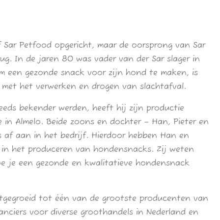
ijf Sar Petfood opgericht, maar de oorsprong van Sar
rug. In de jaren 80 was vader van der Sar slager in
m een gezonde snack voor zijn hond te maken, is
n met het verwerken en drogen van slachtafval.
eds bekender werden, heeft hij zijn productie
 in Almelo. Beide zoons en dochter – Han, Pieter en
ns af aan in het bedrijf. Hierdoor hebben Han en
ng in het produceren van hondensnacks. Zij weten
oe je een gezonde en kwalitatieve hondensnack
uitgegroeid tot één van de grootste producenten van
nciers voor diverse groothandels in Nederland en