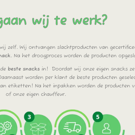
aan wij te werk?
ij zelf. Wij ontvangen slachtproducten van gecertifice
snack
. Na het droogproces worden de producten opgesl
 de
beste snacks
in! Doordat wij onze eigen snacks ze
Daarnaast worden per klant de beste producten geselec
an etiketten! Na het inpakken worden de producten v
of onze eigen chauffeur.