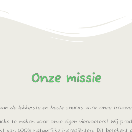
Onze missie
van de lekkerste en beste snacks voor onze trouwe 
nacks te maken voor onze eigen viervoeters! Wij p
t van 100% natuurlijke ingrediënten. Dit betekent 