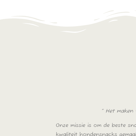
” Het maken 
Onze missie is om de beste s
kwaliteit hondensnacks gemaak