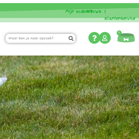
Mijn account
|
Nieuws
|
Klantenservice
0