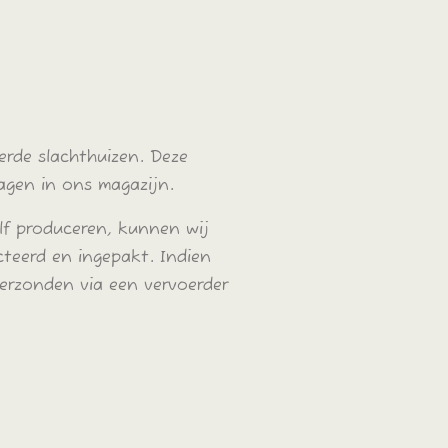
erde slachthuizen. Deze
agen in ons magazijn.
lf produceren, kunnen wij
teerd en ingepakt. Indien
erzonden via een vervoerder