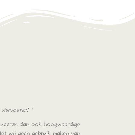
viervoeter! ”
roduceren dan ook hoogwaardige
dat wij geen gebruik maken van