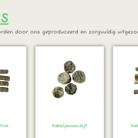
KS
rden door ons geproduceerd en zorgvuldig uitgezo
tick
Kabeljauwschijf
Ka