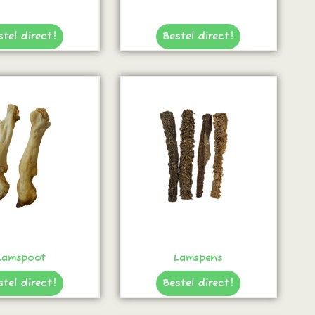
stel direct!
Bestel direct!
Lamspoot
Lamspens
stel direct!
Bestel direct!