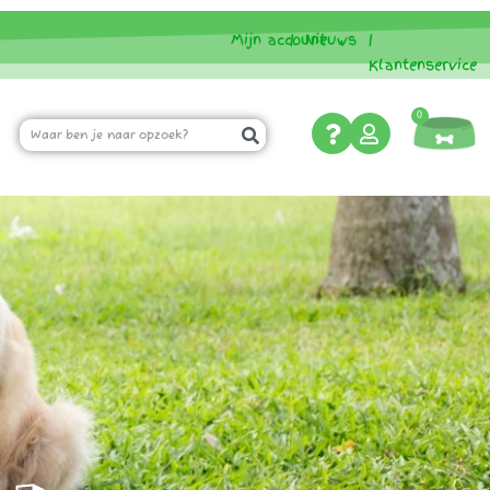
Mijn account
|
Nieuws
|
Klantenservice
0