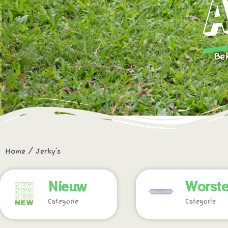
Be
Home
/ Jerky's
Nieuw
Worst
Categorie
Categorie