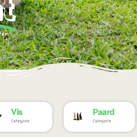
t
ten
Vis
Paard
Categorie
Categorie