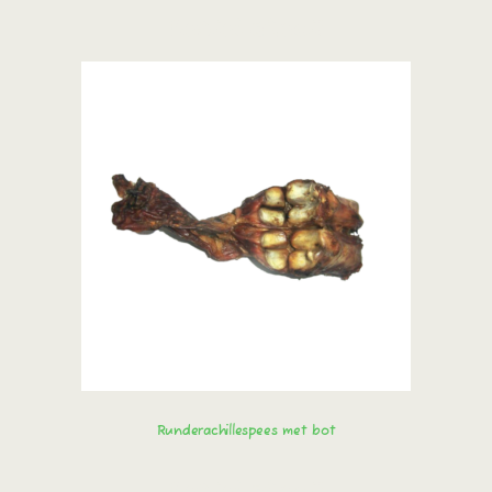
Bestel direct!
Runderachillespees met bot
Bestel direct!