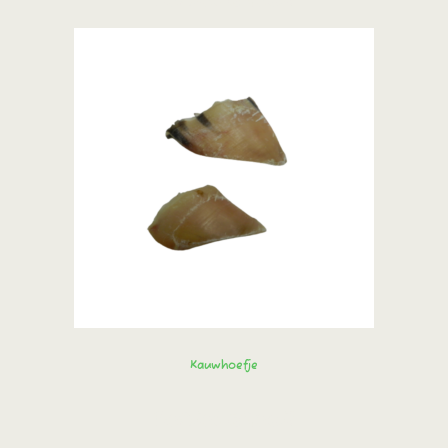
Kauwhoefje
Bestel direct!