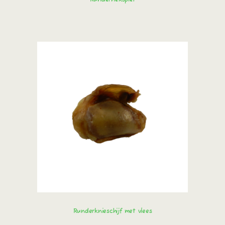
Bestel direct!
Runderknieschijf met vlees