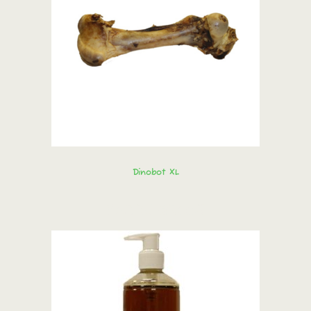
Dinobot XL
Bestel direct!