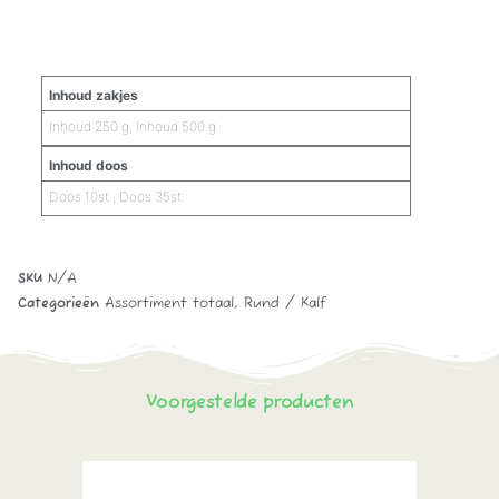
Aanvullende informatie
Inhoud zakjes
Inhoud 250 g, Inhoud 500 g
Inhoud doos
Doos 10st., Doos 35st.
SKU
N/A
Categorieën
Assortiment totaal
,
Rund / Kalf
Voorgestelde producten