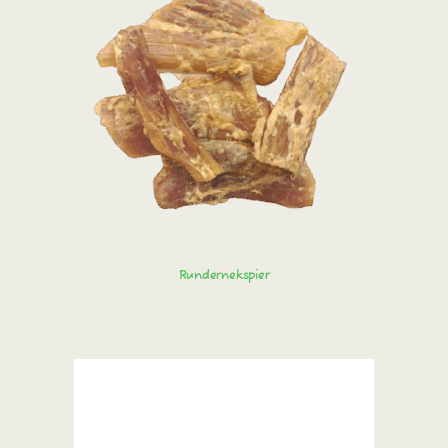
Rundernekspier
Bestel direct!