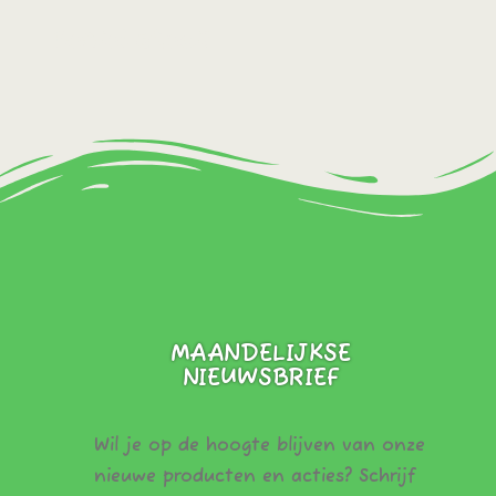
Bestel direct!
MAANDELIJKSE
NIEUWSBRIEF
Wil je op de hoogte blijven van onze
nieuwe producten en acties? Schrijf