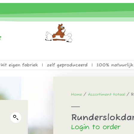
Uit eigen fabriek | zelf geproduceerd | 100% natuurlijk
Home
/
Assortiment totaal
/ Ru
Runderslokda
Login to order