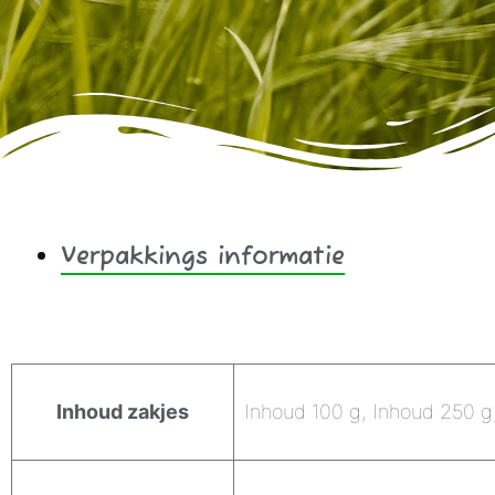
Verpakkings informatie
Aanvullende informatie
Inhoud zakjes
Inhoud 100 g, Inhoud 250 g