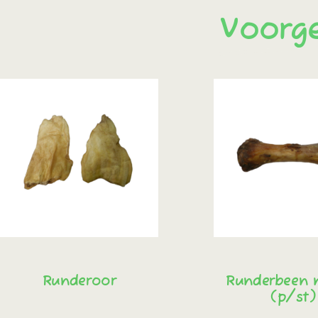
Voorg
Runderoor
Runderbeen 
(p/st)