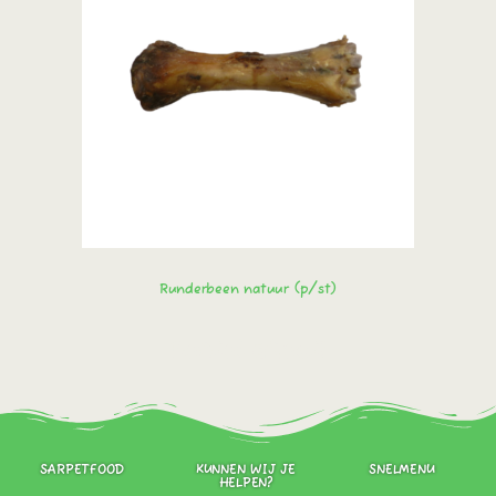
Runderbeen natuur (p/st)
Bestel direct!
SARPETFOOD
KUNNEN WIJ JE
SNELMENU
HELPEN?