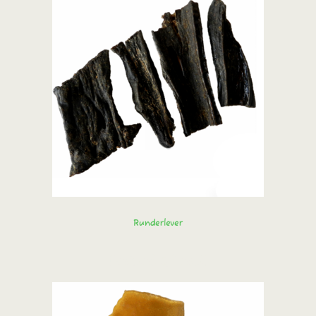
Runderlever
Bestel direct!