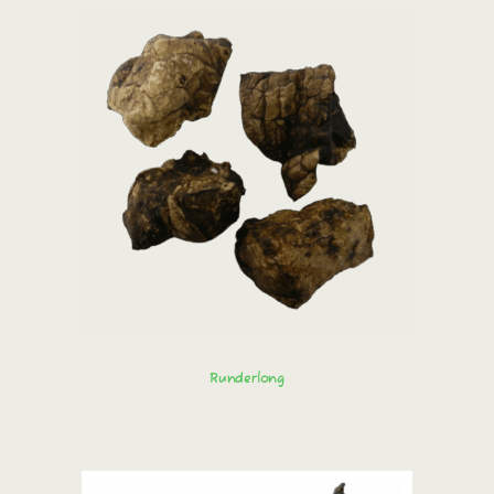
Runderlong
Bestel direct!