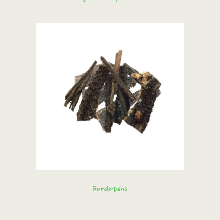
Runderpens
Bestel direct!