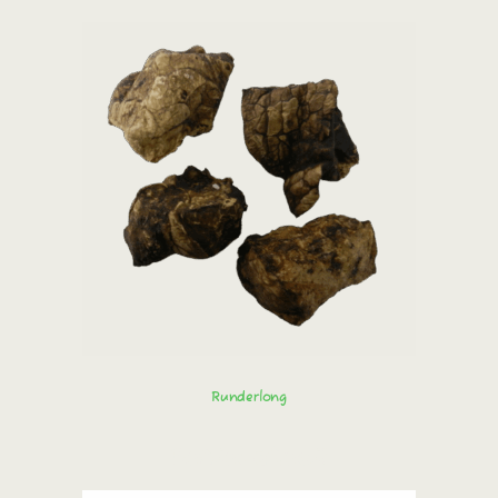
Runderlong
Bestel direct!