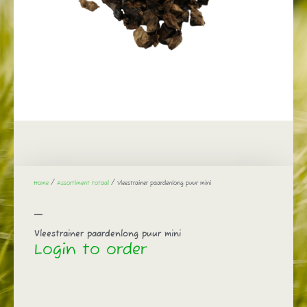
Home
/
Assortiment totaal
/ Vleestrainer paardenlong puur mini
Vleestrainer paardenlong puur mini
Login to order