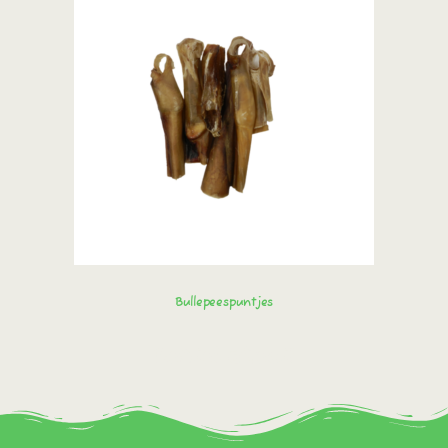
Bullepeespuntjes
Bestel direct!