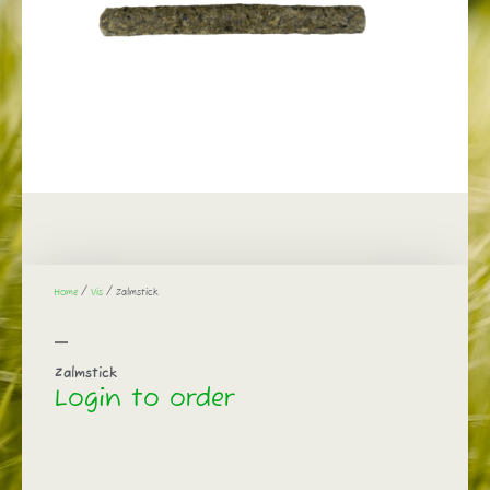
Home
/
Vis
/ Zalmstick
Zalmstick
Login to order