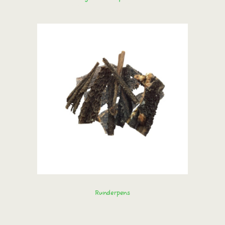
Runderpens
Bestel direct!