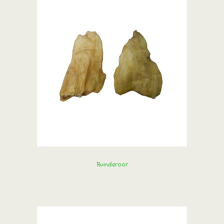
Runderoor
Bestel direct!