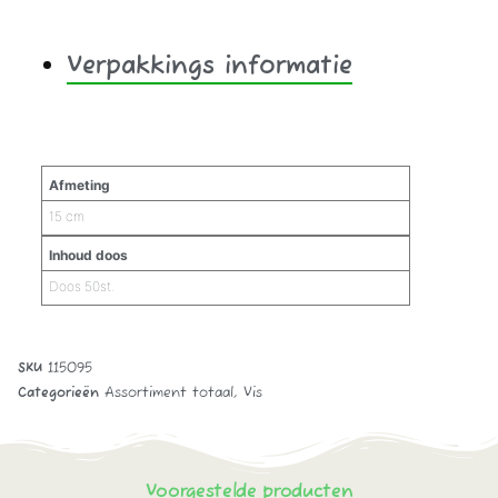
Verpakkings informatie
Aanvullende informatie
Afmeting
15 cm
Inhoud doos
Doos 50st.
SKU
115095
Categorieën
Assortiment totaal
,
Vis
Voorgestelde producten