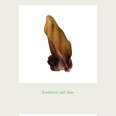
Runderoor met vlees
Bestel direct!