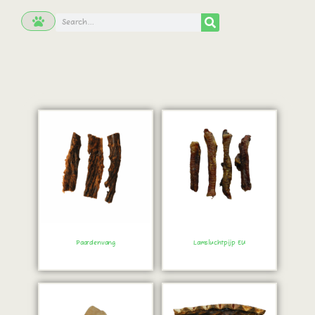
Paardenvang
Lamsluchtpijp EU
Bestel direct!
Bestel direct!