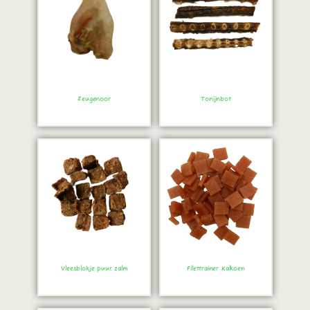
Zeugenoor
Tonijnbot
Bestel direct!
Bestel direct!
Vleesblokje puur zalm
Filettrainer Kalkoen
Bestel direct!
Bestel direct!