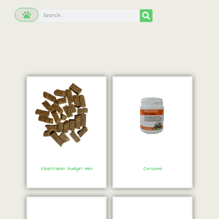
Vleestrainer budget mini
Curcuma
Bestel direct!
Bestel direct!