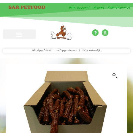
Mijn account
|
Nieuws
|
Klantenservice
Uit eigen fabriek | zelf geproduceerd | 100% natuurlijk