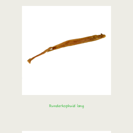
Runderkophuid lang
Bestel direct!