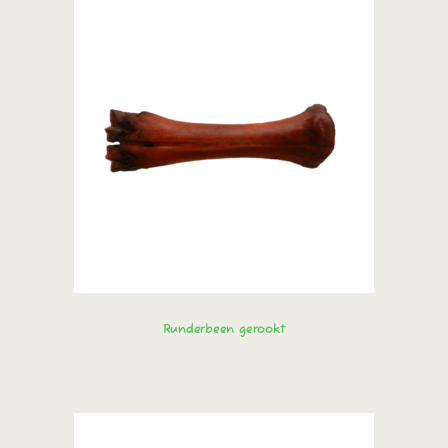
Runderbeen gerookt
Bestel direct!