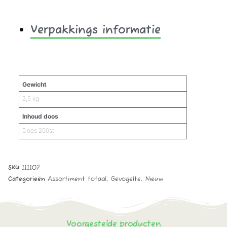
Verpakkings informatie
Aanvullende informatie
Gewicht
2,5 kg
Inhoud doos
Doos 200st.
SKU
111102
Categorieën
Assortiment totaal
,
Gevogelte
,
Nieuw
Voorgestelde producten