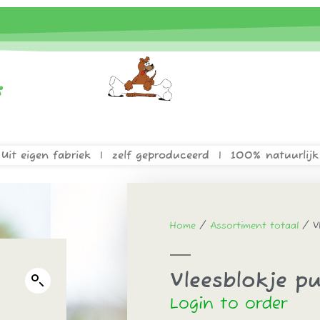
Uit eigen fabriek | zelf geproduceerd | 100% natuurlijk
Home
/
Assortiment totaal
/ Vl
Vleesblokje pu
Login to order