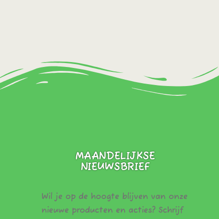
Bestel direct!
MAANDELIJKSE
NIEUWSBRIEF
Wil je op de hoogte blijven van onze
nieuwe producten en acties? Schrijf