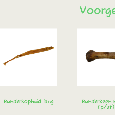
Voorg
Runderkophuid lang
Runderbeen 
(p/st)