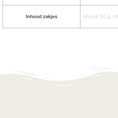
Inhoud zakjes
Inhoud 150 g, I