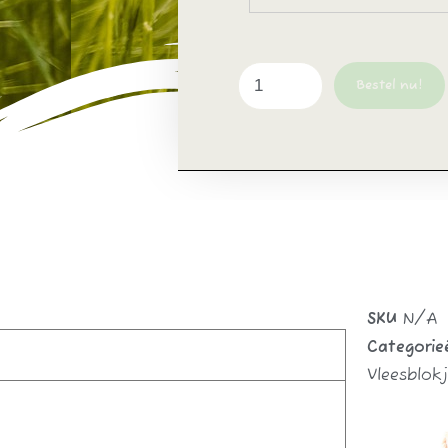
Bestel nu!
SKU
N/A
Categorie
Vleesblok